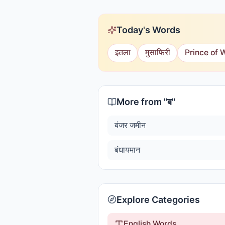
Today's Words
इतला
मुसाफिरी
Prince of 
More from "
ब
"
बंजर जमीन
बंधायमान
Explore Categories
English Words