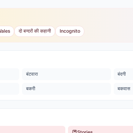
Wales
दो बन्दरों की कहानी
Incognito
बंटवारा
बंदगी
बकरी
बकवास
Stories