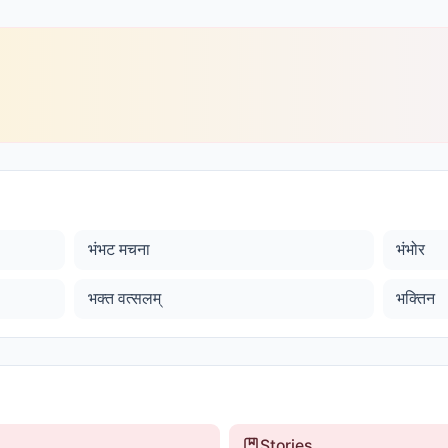
भंभट मचना
भंभोर
भक्त वत्सलम्
भक्तिन
Stories