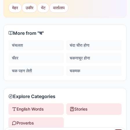
मेहर
उकीर
भेंट
वार्तालाप
More from "
च
"
चंचलता
चंदा चीरा होगा
चँवर
चकनाचूर होना
चक पहन लेती
चकमक
Explore Categories
English Words
Stories
Proverbs