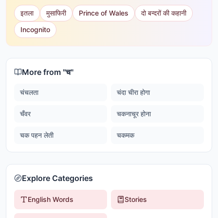
इतला
मुसाफिरी
Prince of Wales
दो बन्दरों की कहानी
Incognito
More from "
च
"
चंचलता
चंदा चीरा होगा
चँवर
चकनाचूर होना
चक पहन लेती
चकमक
Explore Categories
English Words
Stories