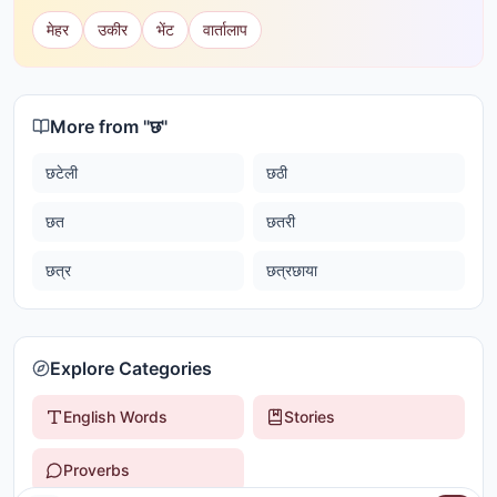
मेहर
उकीर
भेंट
वार्तालाप
More from "
छ
"
छटेली
छठी
छत
छतरी
छत्र
छत्रछाया
Explore Categories
English Words
Stories
Proverbs