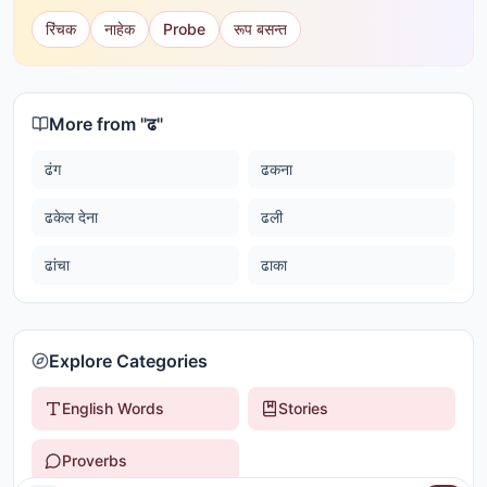
रिंचक
नाहेक
Probe
रूप बसन्त
More from "
ढ
"
ढंग
ढकना
ढकेल देना
ढली
ढांचा
ढाका
Explore Categories
English Words
Stories
Proverbs