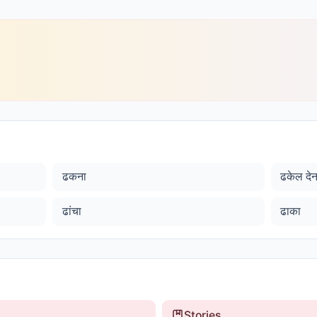
ढकना
ढकेल देन
ढांचा
ढाका
Stories