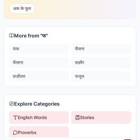
अक के फूल
More from "
फ
"
फंक
फँसना
फँसाना
फ़क़ीर
फ़ज़ीलत
फजूल
Explore Categories
English Words
Stories
Proverbs