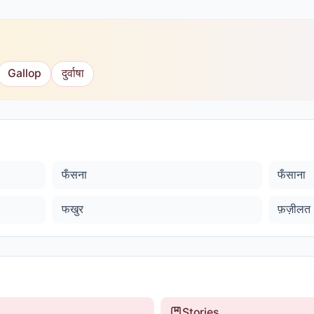
Gallop
दुर्वाषा
फँसना
फँसाना
फखुर
फ़ज़ीलत
Stories