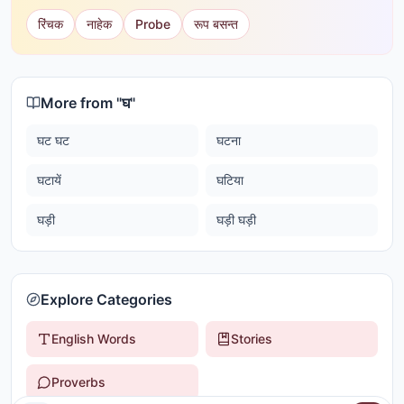
रिंचक
नाहेक
Probe
रूप बसन्त
More from "
घ
"
घट घट
घटना
घटायें
घटिया
घड़ी
घड़ी घड़ी
Explore Categories
English Words
Stories
Proverbs