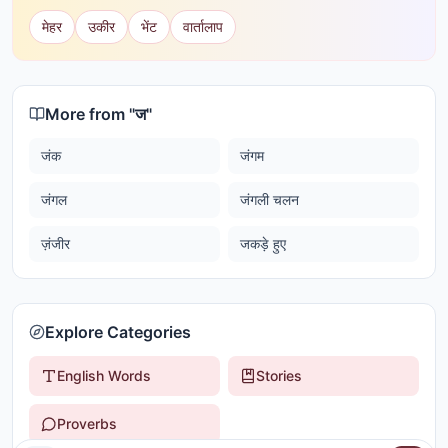
मेहर
उकीर
भेंट
वार्तालाप
More from "
ज
"
जंक
जंगम
जंगल
जंगली चलन
ज़ंजीर
जकड़े हुए
Explore Categories
English Words
Stories
Proverbs