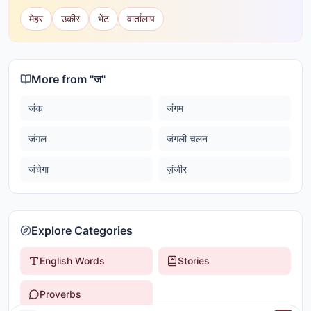
मेहर
उकीर
भेंट
वार्तालाप
More from "
ज
"
जंक
जंगम
जंगल
जंगली चलन
जंचेगा
ज़ंजीर
Explore Categories
English Words
Stories
Proverbs