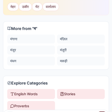
मेहर
उकीर
भेंट
वार्तालाप
More from "
म
"
मंगाना
मंज़िल
मंज़ूर
मंज़ूरी
मंथन
मकड़ी
Explore Categories
English Words
Stories
Proverbs