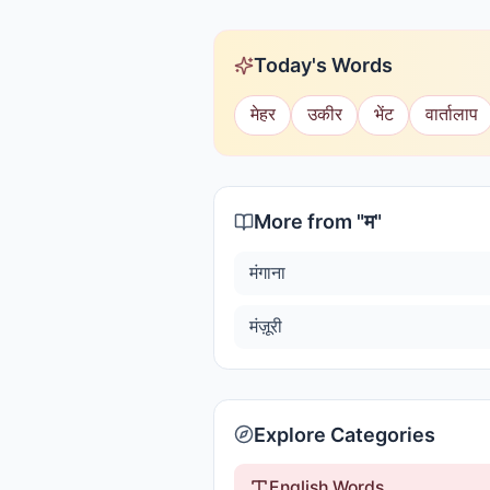
Today's Words
मेहर
उकीर
भेंट
वार्तालाप
More from "
म
"
मंगाना
मंज़ूरी
Explore Categories
English Words