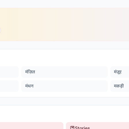
मंज़िल
मंज़ूर
मंथन
मकड़ी
Stories