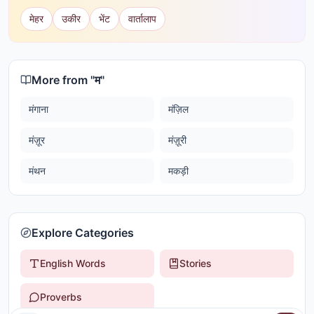
मेहर
उकीर
भेंट
वार्तालाप
More from "
म
"
मंगाना
मंज़िल
मंज़ूर
मंज़ूरी
मंथन
मकड़ी
Explore Categories
English Words
Stories
Proverbs