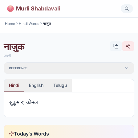
Murli Shabdavali
Home
Hindi Words
नाज़ुक
नाज़ुक
फ़ारसी
REFERENCE
Hindi
English
Telugu
सुकुमार; कोमल
Today's Words