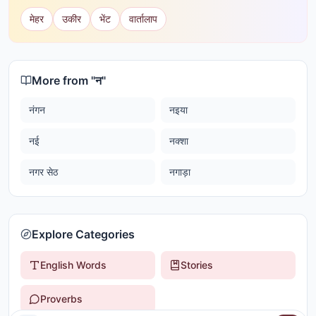
मेहर
उकीर
भेंट
वार्तालाप
More from "
न
"
नंगन
नइया
नई
नक्शा
नगर सेठ
नगाड़ा
Explore Categories
English Words
Stories
Proverbs