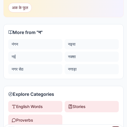
अक के फूल
More from "
न
"
नंगन
नइया
नई
नक्शा
नगर सेठ
नगाड़ा
Explore Categories
English Words
Stories
Proverbs