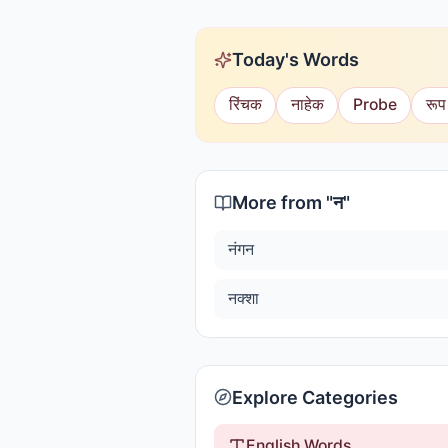
Today's Words
रिंचक
नाहेक
Probe
रूप
More from "
न
"
नंगन
नक्शा
Explore Categories
English Words