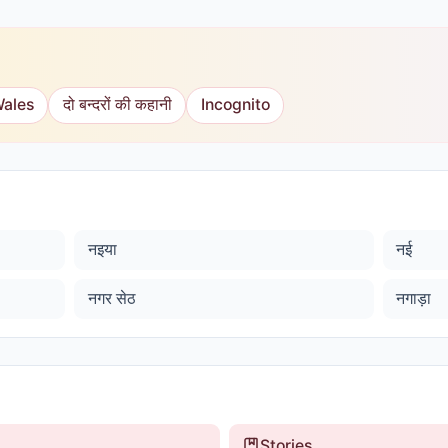
Wales
दो बन्दरों की कहानी
Incognito
नइया
नई
नगर सेठ
नगाड़ा
Stories