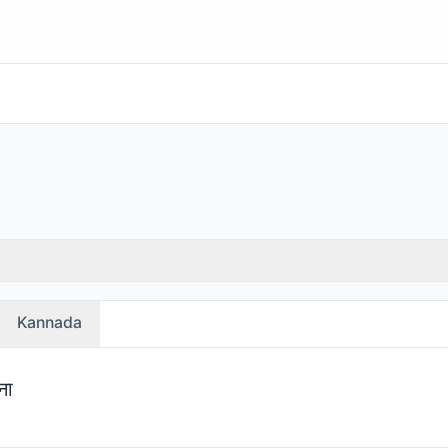
Kannada
ना