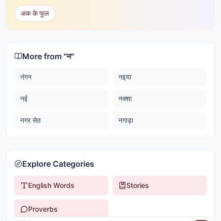
अक के फूल
More from "
न
"
नंगन
नइया
नई
नक्शा
नगर सेठ
नगाड़ा
Explore Categories
English Words
Stories
Proverbs