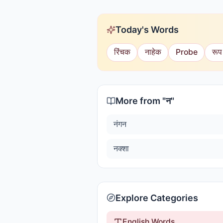
Today's Words
रिंचक
नाहेक
Probe
रूप
More from "
न
"
नंगन
नक्शा
Explore Categories
English Words