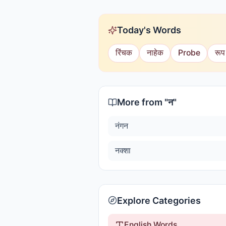
Today's Words
रिंचक
नाहेक
Probe
रूप
More from "
न
"
नंगन
नक्शा
Explore Categories
English Words