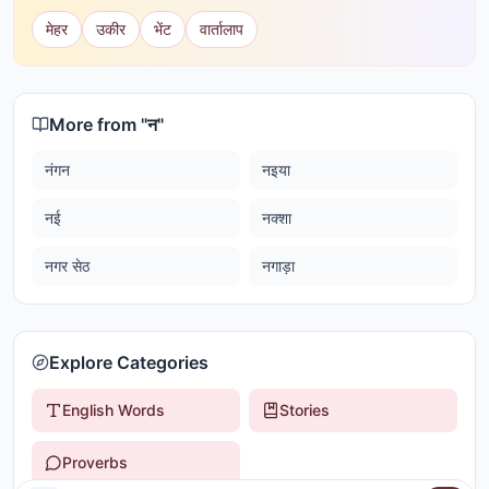
मेहर
उकीर
भेंट
वार्तालाप
More from "
न
"
नंगन
नइया
नई
नक्शा
नगर सेठ
नगाड़ा
Explore Categories
English Words
Stories
Proverbs