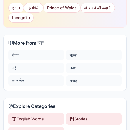
इतला
मुसाफिरी
Prince of Wales
दो बन्दरों की कहानी
Incognito
More from "
न
"
नंगन
नइया
नई
नक्शा
नगर सेठ
नगाड़ा
Explore Categories
English Words
Stories