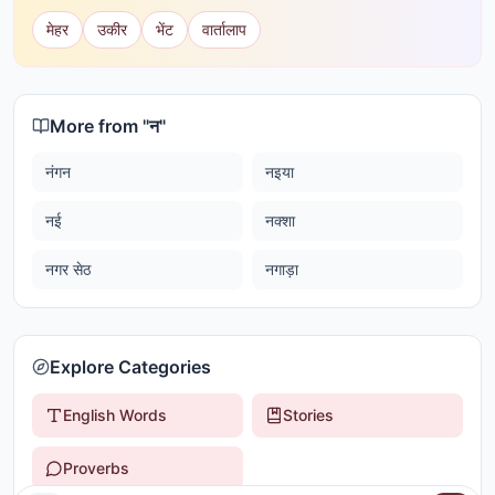
मेहर
उकीर
भेंट
वार्तालाप
More from "
न
"
नंगन
नइया
नई
नक्शा
नगर सेठ
नगाड़ा
Explore Categories
English Words
Stories
Proverbs