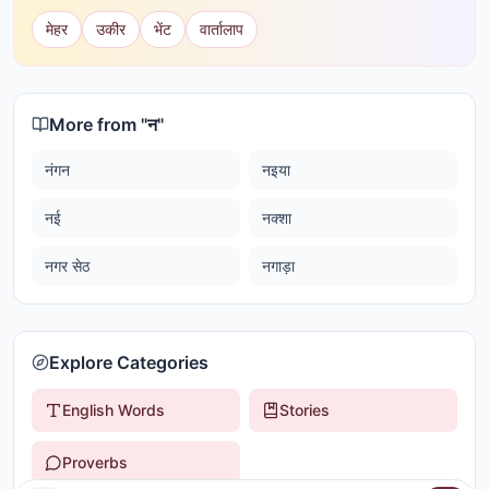
मेहर
उकीर
भेंट
वार्तालाप
More from "
न
"
नंगन
नइया
नई
नक्शा
नगर सेठ
नगाड़ा
Explore Categories
English Words
Stories
Proverbs