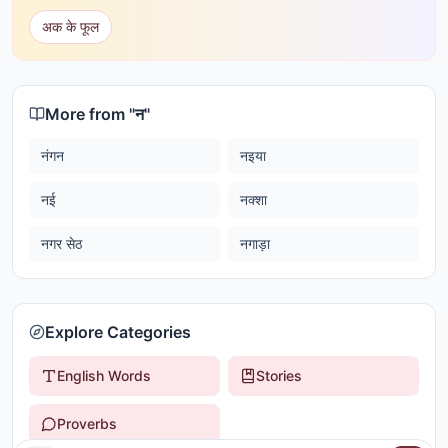
अक के फूल
More from "
न
"
नंगन
नइया
नई
नक्शा
नगर सेठ
नगाड़ा
Explore Categories
English Words
Stories
Proverbs