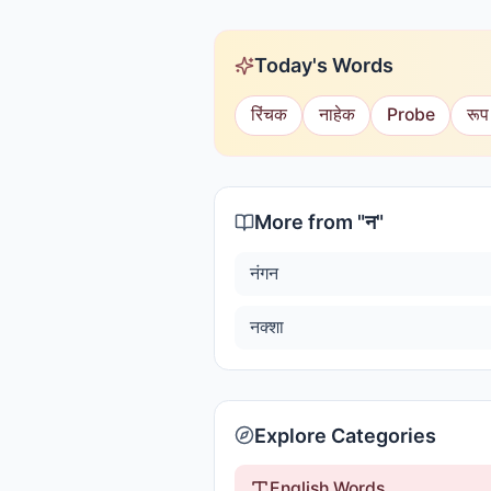
Today's Words
रिंचक
नाहेक
Probe
रूप
More from "
न
"
नंगन
नक्शा
Explore Categories
English Words