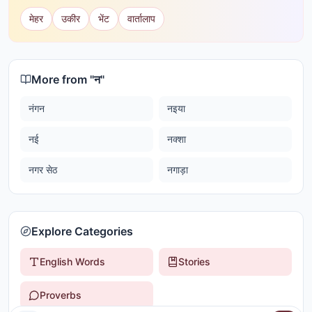
मेहर
उकीर
भेंट
वार्तालाप
More from "
न
"
नंगन
नइया
नई
नक्शा
नगर सेठ
नगाड़ा
Explore Categories
English Words
Stories
Proverbs