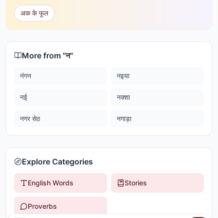
अक के फूल
More from "
न
"
नंगन
नइया
नई
नक्शा
नगर सेठ
नगाड़ा
Explore Categories
English Words
Stories
Proverbs