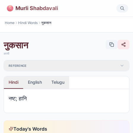
Murli Shabdavali
Home
Hindi Words
नुकसान
नुकसान
अरबी
REFERENCE
Hindi
English
Telugu
नष्ट; हानि
Today's Words