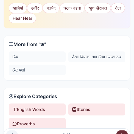
खामियां
उकीर
मतभेद
चटक पड़ना
खुश ख़ैराफत
रोला
Hear Hear
More from "
ऊ
"
ऊँच
ऊँचा जिसका नाम ऊँचा उसका ठांव
ऊँट पक्षी
Explore Categories
English Words
Stories
Proverbs