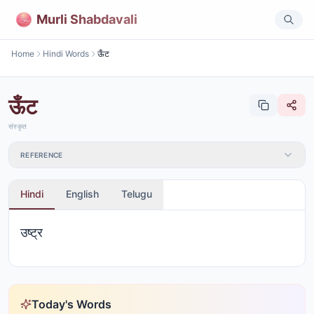
Murli Shabdavali
Home
Hindi Words
ऊँट
ऊँट
संस्कृत
REFERENCE
Hindi
English
Telugu
उष्ट्र
Today's Words