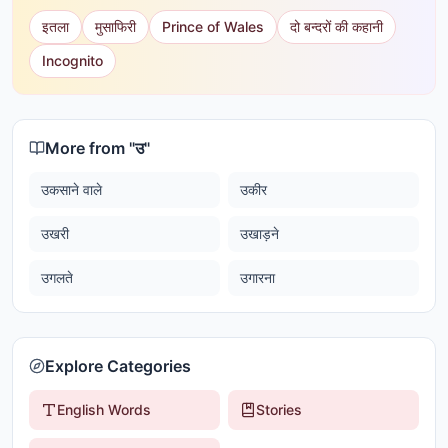
इतला
मुसाफिरी
Prince of Wales
दो बन्दरों की कहानी
Incognito
More from "
उ
"
उकसाने वाले
उकीर
उखरी
उखाड़ने
उगलते
उगारना
Explore Categories
English Words
Stories