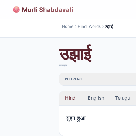
Murli Shabdavali
Home
Hindi Words
उझाई
उझाई
संस्कृत
REFERENCE
Hindi
English
Telugu
बुझा हुआ