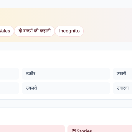
Wales
दो बन्दरों की कहानी
Incognito
उकीर
उखरी
उगलते
उगारना
Stories