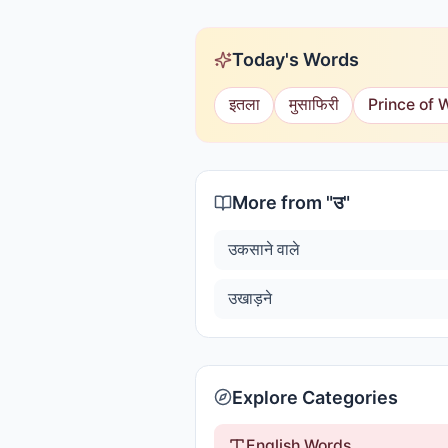
Today's Words
इतला
मुसाफिरी
Prince of 
More from "
उ
"
उकसाने वाले
उखाड़ने
Explore Categories
English Words