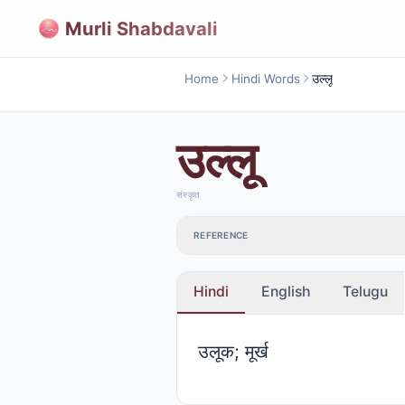
Murli Shabdavali
Home
Hindi Words
उल्लू
उल्लू
संस्कृत
REFERENCE
Hindi
English
Telugu
उलूक; मूर्ख