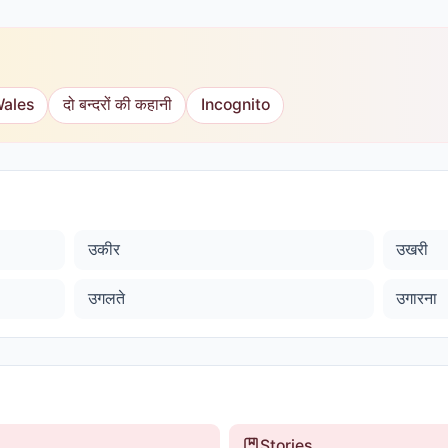
Wales
दो बन्दरों की कहानी
Incognito
उकीर
उखरी
उगलते
उगारना
Stories