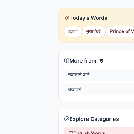
Today's Words
इतला
मुसाफिरी
Prince of 
More from "
उ
"
उकसाने वाले
उखाड़ने
Explore Categories
English Words