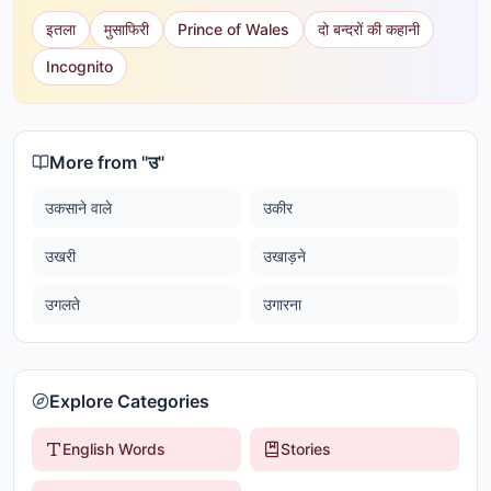
इतला
मुसाफिरी
Prince of Wales
दो बन्दरों की कहानी
Incognito
More from "
उ
"
उकसाने वाले
उकीर
उखरी
उखाड़ने
उगलते
उगारना
Explore Categories
English Words
Stories