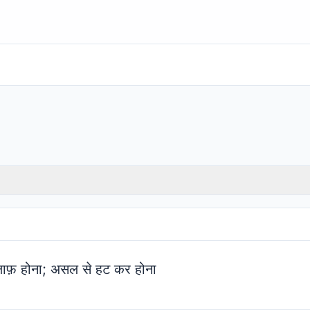
लाफ़ होना; असल से हट कर होना