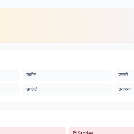
उकीर
उखरी
उगलते
उगारना
Stories