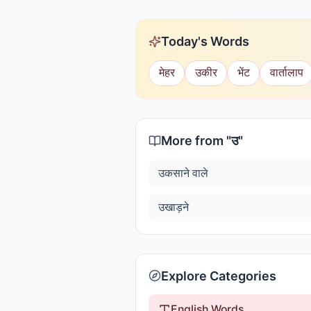
Today's Words
मेहर
उकीर
भेंट
वार्तालाप
More from "
उ
"
उकसाने वाले
उखाड़ने
Explore Categories
English Words