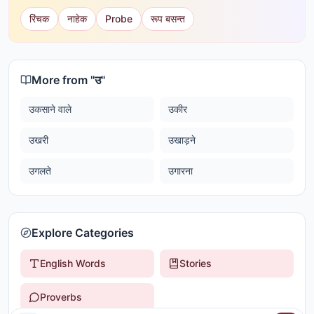
रिंचक
नाहेक
Probe
रूप बसन्त
More from "
उ
"
उकसाने वाले
उकीर
उखरी
उखाड़ने
उगलते
उगारना
Explore Categories
English Words
Stories
Proverbs