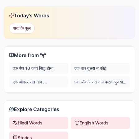
Today's Words
अक के फूल
More from "
ए
"
एक पंथ 10 कार्य सिद्ध होना
एक बाप दूसरा न कोई
एक ओंकार सत नाम ...
एक ओंकार सत नाम करता पुरुख निरभऊ निरवैरू अकाल मूरति अयूनि सैभं गुरू प्रसादि जप
Explore Categories
Hindi Words
English Words
Stories