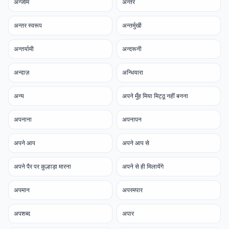
अन्जाम
अन्तर
अन्तर स्वरूप
अन्तर्मुखी
अन्तर्यामी
अन्दरूनी
अन्दाज़
अन्धियारा
अन्य
अपने मुँह मिया मिट्ठू नहीं बनना
अपनाना
अपनापन
अपने आप
अपने आप से
अपने पैर पर कुल्हाड़ा मारना
अपने से ही मिलायेंगे
अपमान
अपरमपार
अपशब्द
अपार