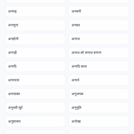
अनपढ़
अनबनी
अनसुना
अनहद
अनहोनी
अनाज
अनाड़ी
अनाथ को सनाथ बनाना
अनादि
अनादि काल
अनायास
अनार्य
अनासक्त
अनुजनक
अनुभवी मूर्त
अनुभूति
अनुशासन
अनोखा