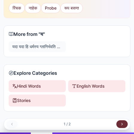
रिंचक
नाहेक
Probe
रूप बसन्त
More from "
य
"
यदा यदा हि धर्मस्य ग्लानिर्भवति भारत अभ्युत्थानमधर्मस्य तदात्मानं सृजाम्यहम्
Explore Categories
Hindi Words
English Words
Stories
1
/
2