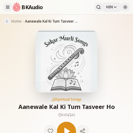
BKAudio
HIN
Home
Aanewale Kal Ki Tum Tasveer Ho
Spiritual Songs
Aanewale Kal Ki Tum Tasveer Ho
3:05
32