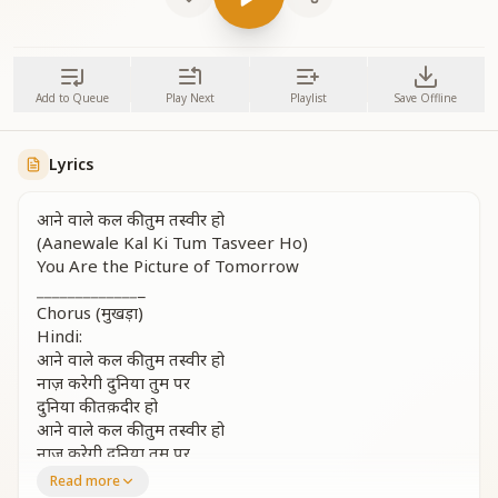
Add to Queue
Play Next
Playlist
Save Offline
Lyrics
आने वाले कल की तुम तस्वीर हो
(Aanewale Kal Ki Tum Tasveer Ho)
You Are the Picture of Tomorrow
_
_
_
_
_
_
_
_
_
_
_
_
_
_
Chorus (मुखड़ा)
Hindi:
आने वाले कल की तुम तस्वीर हो
नाज़ करेगी दुनिया तुम पर
दुनिया की तक़दीर हो
आने वाले कल की तुम तस्वीर हो
नाज़ करेगी दुनिया तुम पर
दुनिया की तक़दीर हो
Read more