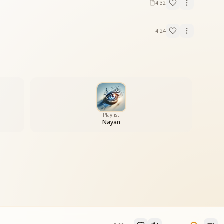
4:32
4:24
Playlist
Nayan