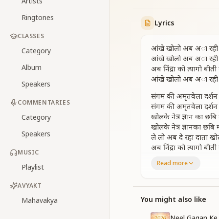
Artists
Ringtones
Lyrics
CLASSES
आंखे खोलो अब अा रही दे
Category
आंखे खोलो अब अा रही दे
Album
अब निंद्रा को त्यागो बीत
आंखे खोलो अब अा रही
Speakers
संगम की अमृतवेला दर्शन प
COMMENTARIES
संगम की अमृतवेला दर्शन प
खोलके नेत्र ज्ञान का छब
Category
खोलके नेत्र ज्ञानका छबि
Speakers
ले लो अब दे रहा दाता खो
अब निंद्रा को त्यागो बीत
MUSIC
आंखे खोलो अब अा रही
Read more
Playlist
रचते है शिव दैवी संसार
रचते है शिव दैवी संसार
AVYAKT
द्वारे खड़ा शिव आकर सद्ग
You might also like
Mahavakya
द्वारे खड़ा शिव आकर सद्ग
शामिल हो जाओ आप भी च
Neel Gagan Ke