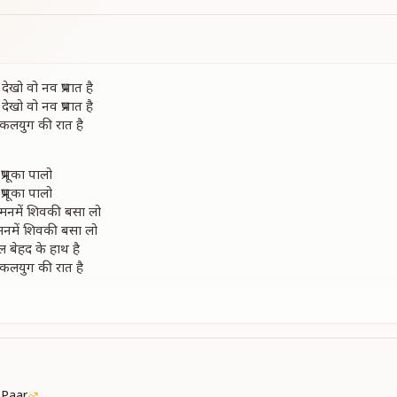
खो वो नव प्रभात है
खो वो नव प्रभात है
ी कलयुग की रात है
्रभूका पालो
्रभूका पालो
ि मनमें शिवकी बसा लो
 मनमें शिवकी बसा लो
ल बेहद के हाथ है
ी कलयुग की रात है
 सतयुग लिए हो जाओ तैयार
 सतयुग लिए हो जाओ तैयार
ुण के खोले वो भंडार
ुण के खोले वो भंडार
ली शिव की अब बारात है
 Paar