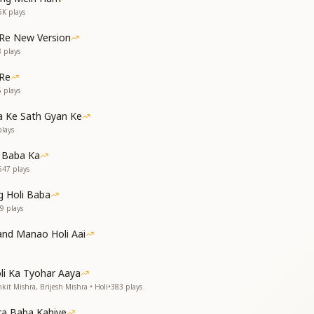
5K
plays
ए
i Re New Version
8
plays
गाए
 Re
ए
6
plays
ोली
ो ली
a Ke Sath Gyan Ke
lays
 Baba Ka
547
plays
ो ली
g Holi Baba
9
plays
ak of soul-consciousness.
nd Manao Holi Aai
es with the colors of divine virtues.
lors.
li Ka Tyohar Aaya
lors.
kit Mishra, Brijesh Mishra • Holi
•
383
plays
es with the awareness of being a soul.
a Baba Kahiye