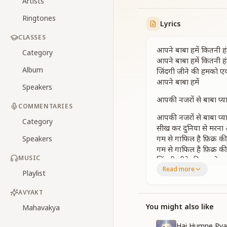
Artists
Ringtones
Lyrics
CLASSES
आपने बाबा हमें कितनी ह
Category
आपने बाबा हमें कितनी ह
Album
जिंदगी जीने की हमको ए
आपने बाबा हमें
Speakers
आपकी नजरों से बाबा प्य
COMMENTARIES
आपकी नजरों से बाबा प्य
Category
सीख कर दुनिया से मरना 
गम से गाफिल है फ़िक्र की
Speakers
गम से गाफिल है फ़िक्र की
MUSIC
जिंदगी जीने की हमको ए
Read more
आपने बाबा हमें
Playlist
क्या निराली शान है दिल 
AVYAKT
क्या निराली शान है दिल 
You might also like
Mahavakya
खुद से ऊंचा मान देकर 
Hai Humne Pya