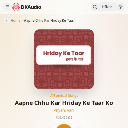
BKAudio
HIN
Home
Aapne Chhu Kar Hriday Ke Taar Ko
Spiritual Songs
Aapne Chhu Kar Hriday Ke Taar Ko
Priyani Vani
5:43
73