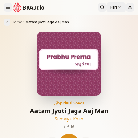
BKAudio
HIN
Home
Aatam Jyoti Jaga Aaj Man
Spiritual Songs
Aatam Jyoti Jaga Aaj Man
Sumaiya Khan
6:16