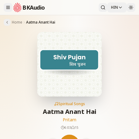
BKAudio
HIN
Home
Aatma Anant Hai
Spiritual Songs
Aatma Anant Hai
Pritam
6:03
15