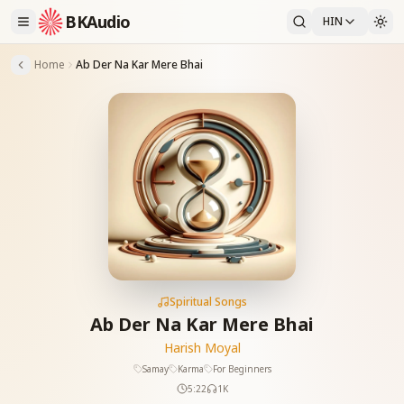
BKAudio
HIN
Home
Ab Der Na Kar Mere Bhai
Spiritual Songs
Ab Der Na Kar Mere Bhai
Harish Moyal
Samay
Karma
For Beginners
5:22
1K