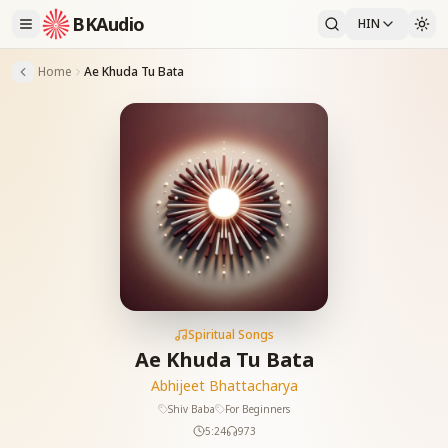
BKAudio
HIN
Home
Ae Khuda Tu Bata
Spiritual Songs
Ae Khuda Tu Bata
Abhijeet Bhattacharya
Shiv Baba
For Beginners
5:24
973