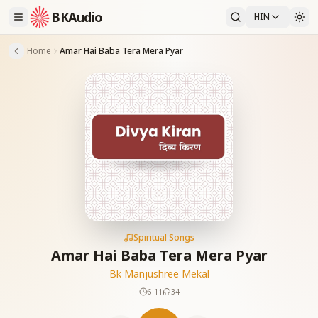
BKAudio
HIN
Home
Amar Hai Baba Tera Mera Pyar
Spiritual Songs
Amar Hai Baba Tera Mera Pyar
Bk Manjushree Mekal
6:11
34